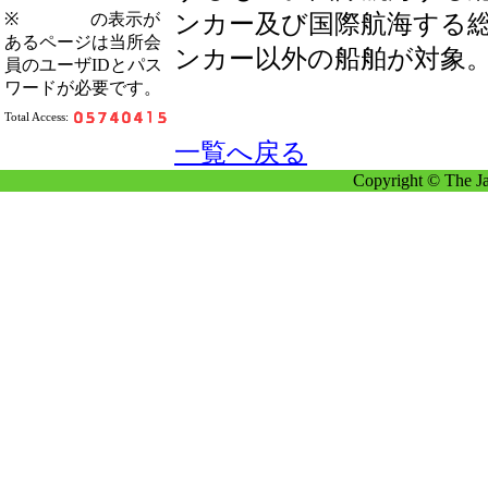
※
の表示が
ンカー及び国際航海する
あるページは当所会
ンカー以外の船舶が対象
員のユーザIDとパス
ワードが必要です。
Total Access:
一覧へ戻る
Copyright © The Ja