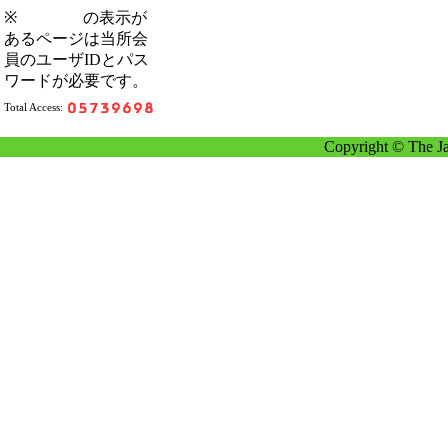
※
の表示が
あるページは当所会
員のユーザIDとパス
ワードが必要です。
Total Access:
Copyright © The Ja