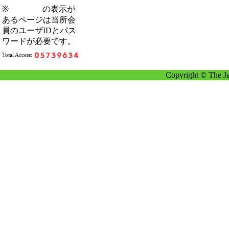
※
の表示が
あるページは当所会
員のユーザIDとパス
ワードが必要です。
Total Access:
Copyright © The Ja