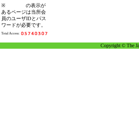
※
の表示が
あるページは当所会
員のユーザIDとパス
ワードが必要です。
Total Access:
Copyright © The Ja