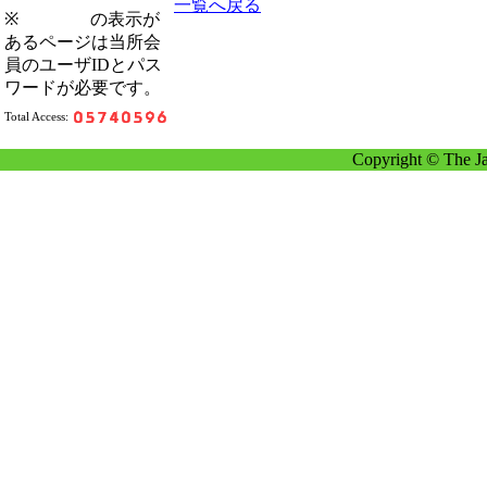
一覧へ戻る
※
の表示が
あるページは当所会
員のユーザIDとパス
ワードが必要です。
Total Access:
Copyright © The Ja