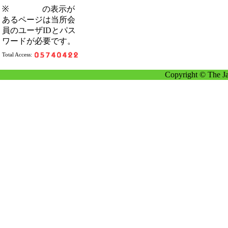
※
の表示が
あるページは当所会
員のユーザIDとパス
ワードが必要です。
Total Access:
Copyright © The Ja