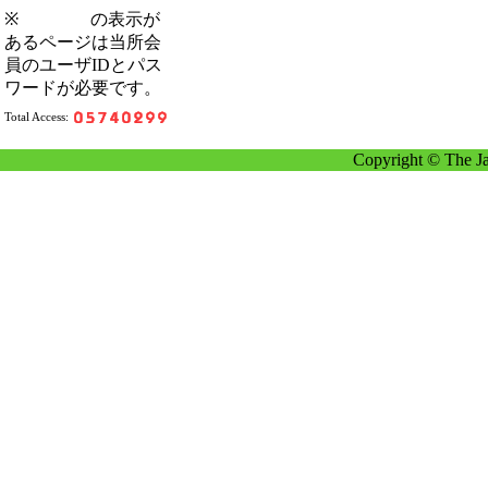
※
の表示が
あるページは当所会
員のユーザIDとパス
ワードが必要です。
Total Access:
Copyright © The Ja