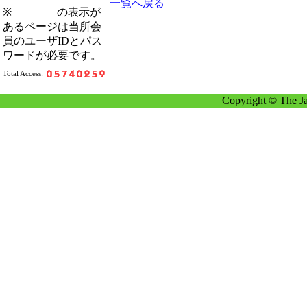
一覧へ戻る
※
の表示が
あるページは当所会
員のユーザIDとパス
ワードが必要です。
Total Access:
Copyright © The Ja