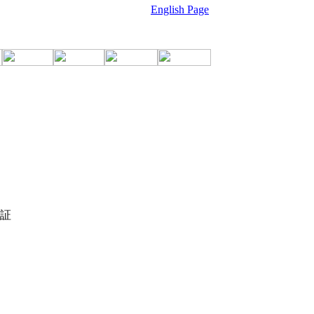
English Page
証