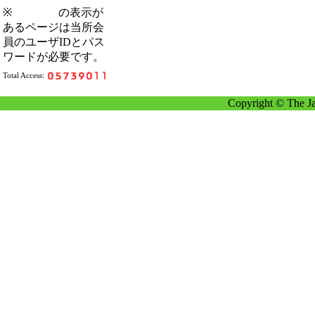
※
の表示が
あるページは当所会
員のユーザIDとパス
ワードが必要です。
Total Access:
Copyright © The Ja