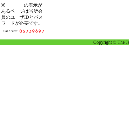
※
の表示が
あるページは当所会
員のユーザIDとパス
ワードが必要です。
Total Access:
Copyright © The Ja