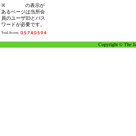
※
の表示が
あるページは当所会
員のユーザIDとパス
ワードが必要です。
Total Access:
Copyright © The Ja