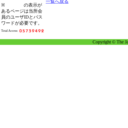
一覧へ戻る
※
の表示が
あるページは当所会
員のユーザIDとパス
ワードが必要です。
Total Access:
Copyright © The Ja