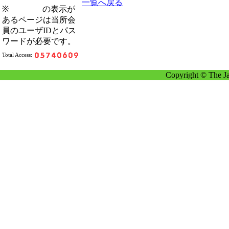
一覧へ戻る
※
の表示が
あるページは当所会
員のユーザIDとパス
ワードが必要です。
Total Access:
Copyright © The Ja