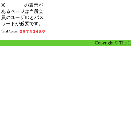
※
の表示が
あるページは当所会
員のユーザIDとパス
ワードが必要です。
Total Access:
Copyright © The Ja