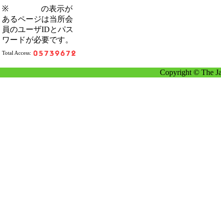
※
の表示が
あるページは当所会
員のユーザIDとパス
ワードが必要です。
Total Access:
Copyright © The Ja