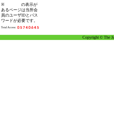
※
の表示が
あるページは当所会
員のユーザIDとパス
ワードが必要です。
Total Access:
Copyright © The Ja