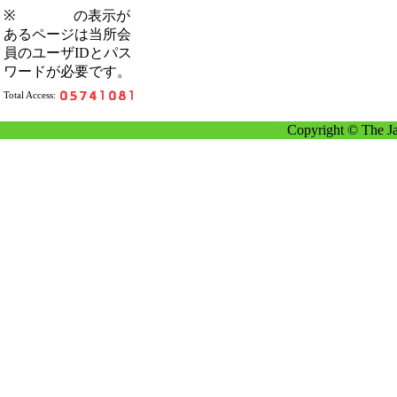
※
の表示が
あるページは当所会
員のユーザIDとパス
ワードが必要です。
Total Access:
Copyright © The Ja