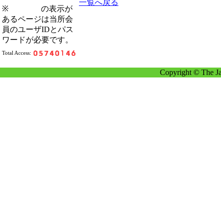
一覧へ戻る
※
の表示が
あるページは当所会
員のユーザIDとパス
ワードが必要です。
Total Access:
Copyright © The Ja