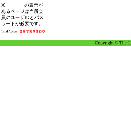
※
の表示が
あるページは当所会
員のユーザIDとパス
ワードが必要です。
Total Access:
Copyright © The Ja