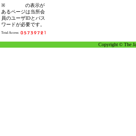
※
の表示が
あるページは当所会
員のユーザIDとパス
ワードが必要です。
Total Access:
Copyright © The Ja