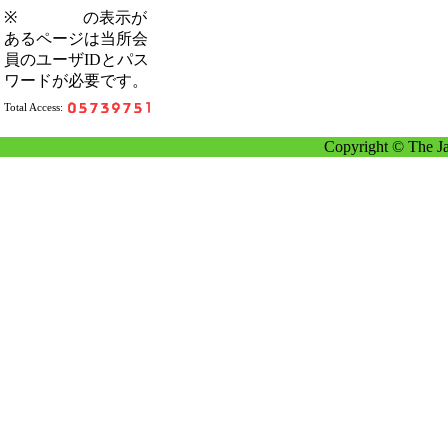
※
の表示が
あるページは当所会
員のユーザIDとパス
ワードが必要です。
Total Access:
Copyright © The Ja