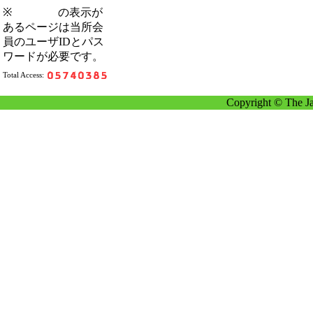
※
の表示が
あるページは当所会
員のユーザIDとパス
ワードが必要です。
Total Access:
Copyright © The Ja