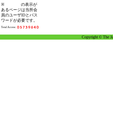
※
の表示が
あるページは当所会
員のユーザIDとパス
ワードが必要です。
Total Access:
Copyright © The Ja