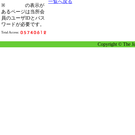
一覧へ戻る
※
の表示が
あるページは当所会
員のユーザIDとパス
ワードが必要です。
Total Access:
Copyright © The Ja