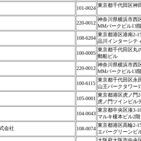
東京都千代田区神
101-0024
神奈川県横浜市西区み
220-0012
MMパークビル13
東京都港区港南2-15
108-6204
品川インターシテ
東京都千代田区丸の内
100-0005
郵船ビル
神奈川県横浜市西区み
220-0012
MMパークビル13
東京都千代田区永田町
100-6115
山王パークタワー1
東京都港区虎ノ門2-1
105-0001
虎ノ門ツインビル
東京都中央区湊3-18
104-0043
マルキ榎本ビル2階
東京都港区高輪2-15
式会社
108-0074
エバーグリーンビル
大阪府大阪市中央区北