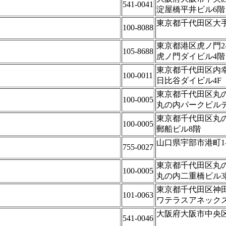
541-0041
淀屋橋平井ビル6階
東京都千代田区大手町
100-8088
東京都港区虎ノ門2-1
105-8688
虎ノ門ダイビル4階
東京都千代田区内幸町
100-0011
日比谷ダイビル4F
東京都千代田区丸の内
100-0005
丸の内パークビル
東京都千代田区丸の内
100-0005
郵船ビル8階
山口県宇部市港町1-5
755-0027
東京都千代田区丸の内
100-0005
丸の内二重橋ビル3
東京都千代田区神田淡
101-0063
ワテラスアネックス1
大阪府大阪市中央区平
541-0046