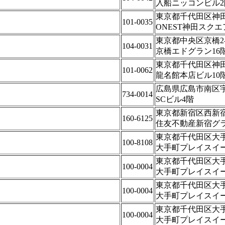
入船ニッコンビル2
東京都千代田区神田
101-0035
ONEST神田スクエ
東京都中央区京橋2-2
104-0031
京橋エドグラン16
東京都千代田区神田
101-0062
龍名館本店ビル10
広島県広島市南区宇品
734-0014
SCビル4階
東京都新宿区西新宿8-
160-6125
住友不動産新宿グラ
東京都千代田区大手町
100-8108
大手町プレイスイ
東京都千代田区大手町
100-0004
大手町プレイスイ
東京都千代田区大手町
100-0004
大手町プレイスイ
東京都千代田区大手町
100-0004
大手町プレイスイ