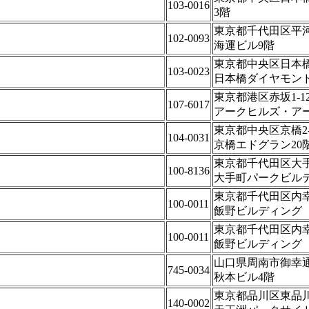
103-0016
3階
東京都千代田区平河町
102-0093
海運ビル9階
東京都中央区日本橋本
103-0023
日本橋ダイヤモンド
東京都港区赤坂1-12
107-6017
アークヒルズ・アー
東京都中央区京橋2-2
104-0031
京橋エドグラン20
東京都千代田区大手町
100-8136
大手町パークビル
東京都千代田区内幸町
100-0011
飯野ビルディング
東京都千代田区内幸町
100-0011
飯野ビルディング
山口県周南市御幸通2
745-0034
秋本ビル4階
東京都品川区東品川2
140-0002